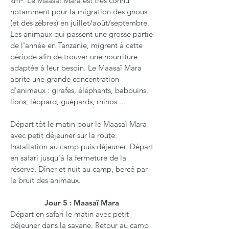
km². Le Maasaï Mara est très connu
notamment pour la migration des gnous
(et des zèbres) en juillet/août/septembre.
Les animaux qui passent une grosse partie
de l'année en Tanzanie, migrent à cette
période afin de trouver une nourriture
adaptée à leur besoin.
Le Maasaï Mara
abrite une grande concentration
d'animaux : girafes, éléphants, babouins,
lions, léopard, guépards, rhinos ...
Départ tôt le matin pour le Maasaï Mara
avec petit déjeuner sur la route.
Installation au camp puis déjeuner. Départ
en safari jusqu'à la fermeture de la
réserve. Dîner et nuit au camp, bercé par
le bruit des animaux.
Jour 5 : Maasaï Mara
Départ en safari le matin avec petit
déjeuner dans la savane. Retour au camp