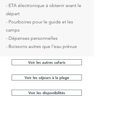
- ETA électronique à obtenir avant le
départ
- Pourboires pour le guide et les
camps
- Dépenses personnelles
- Boissons autres que l'eau prévue
Voir les autres safaris
Voir les séjours à la plage
Voir les disponibilités
Contactez-nous
06.47.59.01.02