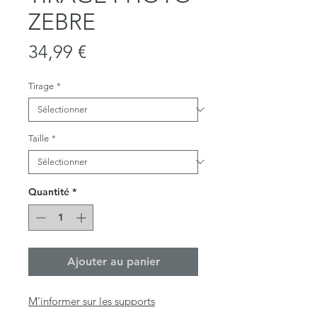
ZEBRE
Prix
34,99 €
Tirage
*
Taille
*
Quantité
*
Ajouter au panier
M'informer sur les supports