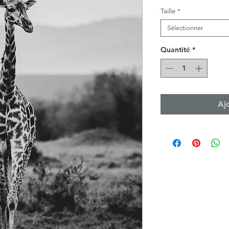
Taille
*
Sélectionner
Quantité
*
Aj