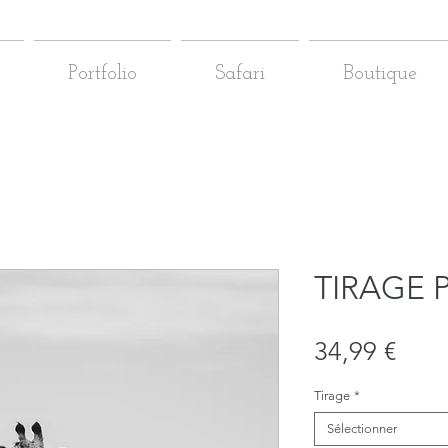
Portfolio
Safari
Boutique
TIRAGE 
Prix
34,99 €
Tirage
*
Sélectionner