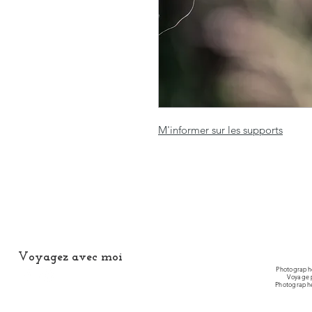
M'informer sur les supports
Voyagez avec moi
Photographe
Voyage 
Photographe 