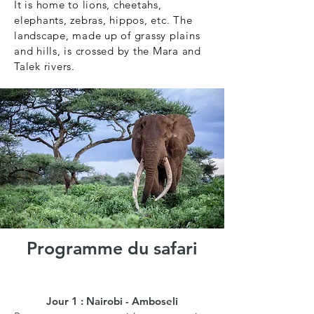
It is home to lions, cheetahs,
elephants, zebras, hippos, etc. The
landscape, made up of grassy plains
and hills, is crossed by the Mara and
Talek rivers.
Programme du safari
Jour 1 : Nairobi - Amboseli