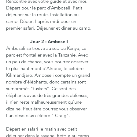
Rencontre avec votre guide et avec moi.
Départ pour le parc d'Amboseli. Petit
déjeuner sur la route. Installation au
camp. Départ l'après-midi pour un
premier safari. Déjeuner et diner au camp.
Jour 2 : Amboseli
Amboseli se trouve au sud du Kenya, ce
parc est frontalier avec la Tanzanie. Avec
un peu de chance, vous pourrez observer
le plus haut mont d'Afrique, le célèbre
Kilimandjaro. Amboseli compte un grand
nombre d'éléphants, donc certains sont
surnommés "tuskers". Ce sont des
éléphants avec de très grandes défenses,
il n'en reste malheureusement qu'une
dizaine. Peut être pourrez vous observer
l'un desp plus célèbre " Craig".
Départ en safari le matin avec petit
déjeuner dans la savane. Retour au camp