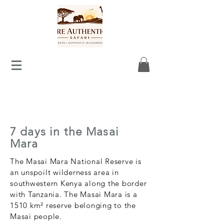
7 days in the Masai
Mara
The Masai Mara National Reserve is
an unspoilt wilderness area in
southwestern Kenya along the border
with Tanzania. The Masai Mara is a
1510 km² reserve belonging to the
Masai people.