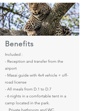
Benefits
Included :
- Reception and transfer from the
airport
- Masai guide with 4x4 vehicle + off-
road license
- All meals from D.1 to D.7
- 6 nights in a comfortable tent in a
camp located in the park.
Private bathroom and WC.