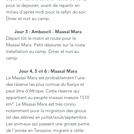
pour le déjeuner, avant de repartir en
milieu d'après midi pour le safari du soir.
Diner et nuit au camp.
Jour 3 : Amboseli - Maasaï Mara
Départ tôt le matin et route pour le
Maasaï Mara. Petit déjeuner sur la route.
Installation au camp. Diner et nuit au
camp.
Jour 4, 5 et 6 : Maasaï Mara
Le Maasaï Mara est probablement l'une
des réserve les plus connue du Kenya et
peut être d'Afrique. Cette réserve qui
appartient au peuple maasaï mesure 1510
km². Le Maasaï Mara est très connu
notamment pour la migration des gnous
(et des zèbres) en juillet/août/septembre.
Les animaux qui passent une grosse partie
de l'année en Tanzanie, migrent à cette